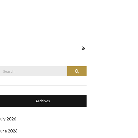
Search
Search
or:
Archives
July 2026
June 2026