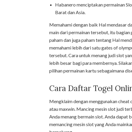
Habanero menciptakan permainan Slot
Barat dan Asia.
Memahami dengan baik Hal mendasar dari 
main dari permainan tersebut, itu bagian 
paham dan juga paham tentang Hal menda
memahami lebih dari satu gates of olymp
tersebut. Cara untuk menang judi slot y
lebih besar bagi para membernya. Silaka
pilihan permainan kartu sebagaimana dise
Cara Daftar Togel Onl
Mengklaim dengan menggunakan cheat d
atau maxwin. Mancing mesin slot judi ter
Anda menang bermain slot. Anda dapat be
memancing mesin slot yang Anda mainkan 
berpeluang.