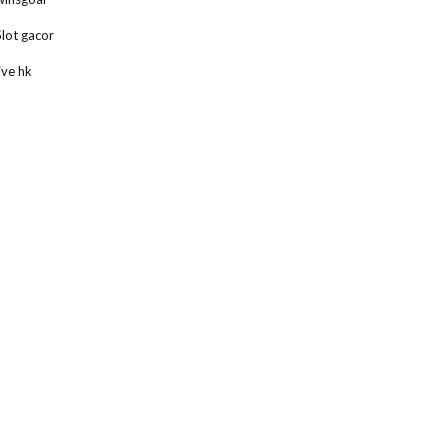
Slot gacor
live hk