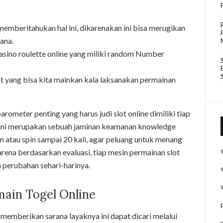
mberitahukan hal ini, dikarenakan ini bisa merugikan
sana.
sino roulette online yang miliki random Number
t yang bisa kita mainkan kala laksanakan permainan
barometer penting yang harus judi slot online dimiliki tiap
n ini merupakan sebuah jaminan keamanan knowledge
an atau spin sampai 20 kali, agar peluang untuk menang
rena berdasarkan evaluasi, tiap mesin permainan slot
 perubahan sehari-harinya.
ain Togel Online
memberikan sarana layaknya ini dapat dicari melalui