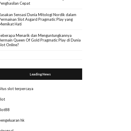
Penghasilan Cepat
Rasakan Sensasi Dunia Mitologi Nordik dalam
Permainan Slot Asgard Pragmatic Play yang
Memikat Hati
Seberapa Menarik dan Menguntungkannya
Bermain Queen Of Gold Pragmatic Play di Dunia
Slot Online?
Leading News
situs slot terpercaya
slot
slot88
pengeluaran hk
winsgoal