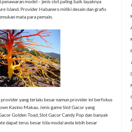
i penawaran model – jenis slot paling baik layaknya
re Island. Provider Habanero miliki desain dan grafis
emukan mata para pemain.
rovider yang terlalu besar namun provider ini berfokus
rown Kasino Makau. Jenis game Slot Gacor yang
ot Gacor Golden Toad, Slot Gacor Candy Pop dan banyak
te dapat terus besar bila modal anda lebih besar