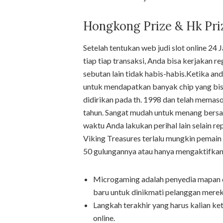
Hongkong Prize & Hk Pri
Setelah tentukan web judi slot online 2
tiap tiap transaksi, Anda bisa kerjakan re
sebutan lain tidak habis-habis.Ketika a
untuk mendapatkan banyak chip yang bi
didirikan pada th. 1998 dan telah memaso
tahun. Sangat mudah untuk menang bers
waktu Anda lakukan perihal lain selain r
Viking Treasures terlalu mungkin pemai
50 gulungannya atau hanya mengaktifkan
Microgaming adalah penyedia mapan di
baru untuk dinikmati pelanggan merek
Langkah terakhir yang harus kalian ket
online.