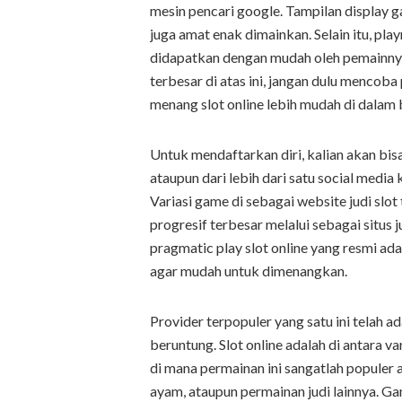
mesin pencari google. Tampilan display g
juga amat enak dimainkan. Selain itu, playn
didapatkan dengan mudah oleh pemainnya.
terbesar di atas ini, jangan dulu mencoba 
menang slot online lebih mudah di dalam
Untuk mendaftarkan diri, kalian akan bis
ataupun dari lebih dari satu social medi
Variasi game di sebagai website judi slot
progresif terbesar melalui sebagai situs j
pragmatic play slot online yang resmi ad
agar mudah untuk dimenangkan.
Provider terpopuler yang satu ini telah 
beruntung. Slot online adalah di antara v
di mana permainan ini sangatlah populer 
ayam, ataupun permainan judi lainnya.