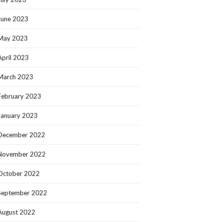
June 2023
May 2023
April 2023
March 2023
February 2023
January 2023
December 2022
November 2022
October 2022
September 2022
August 2022