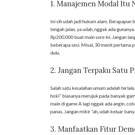
1. Manajemen Modal Itu
Ini sih udah jadi hukum alam. Berapapun b
tengah jalan, ya udah, nggak ada gunanya.
Rp200.000 buat main sore ini. Jangan la
beberapa sesi. Misal, 30 menit pertama pa
dulu.
2. Jangan Terpaku Satu 
Salah satu kesalahan umum adalah terlalu s
hoki” biasanya merujuk pada banyak game
main di game A lagi nggak ada angin, coba
panas. Jangan mikir “ah, udah keluar banyak
3. Manfaatkan Fitur De