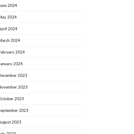
June 2024
May 2024
April 2024
March 2024
February 2024
January 2024
December 2023
November 2023
October 2023
September 2023
August 2023
July 2023