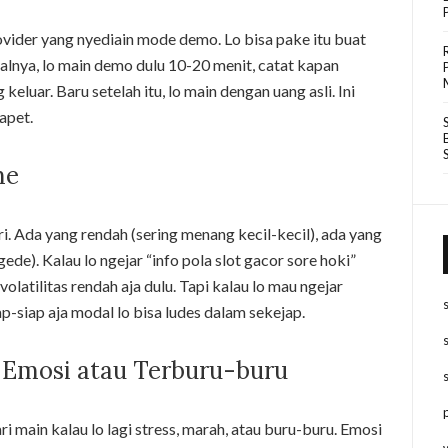
vider yang nyediain mode demo. Lo bisa pake itu buat
salnya, lo main demo dulu 10-20 menit, catat kapan
eluar. Baru setelah itu, lo main dengan uang asli. Ini
apet.
me
iri. Ada yang rendah (sering menang kecil-kecil), ada yang
ede). Kalau lo ngejar “info pola slot gacor sore hoki”
olatilitas rendah aja dulu. Tapi kalau lo mau ngejar
siap-siap aja modal lo bisa ludes dalam sekejap.
i Emosi atau Terburu-buru
ari main kalau lo lagi stress, marah, atau buru-buru. Emosi