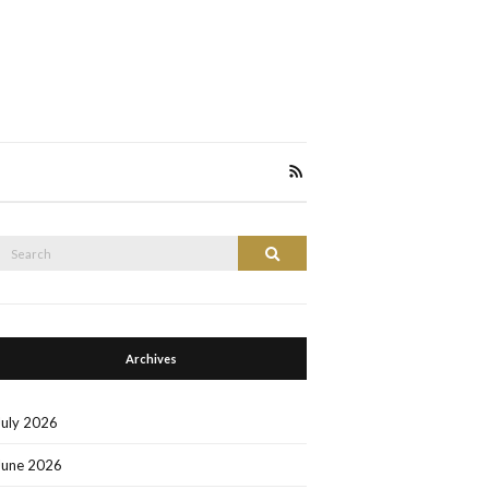
Search
Search
or:
Archives
July 2026
June 2026