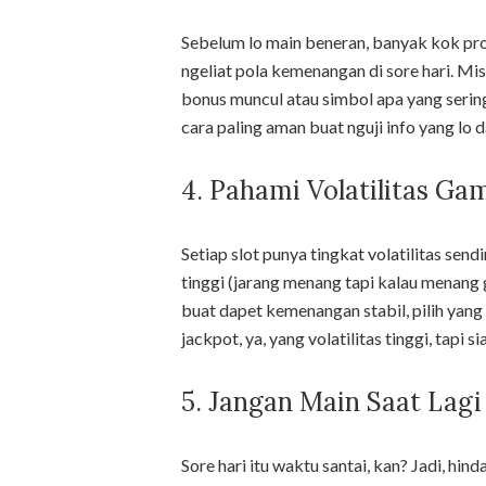
Sebelum lo main beneran, banyak kok pro
ngeliat pola kemenangan di sore hari. Mi
bonus muncul atau simbol apa yang sering k
cara paling aman buat nguji info yang lo d
4. Pahami Volatilitas Ga
Setiap slot punya tingkat volatilitas send
tinggi (jarang menang tapi kalau menang g
buat dapet kemenangan stabil, pilih yang v
jackpot, ya, yang volatilitas tinggi, tapi 
5. Jangan Main Saat Lag
Sore hari itu waktu santai, kan? Jadi, hind