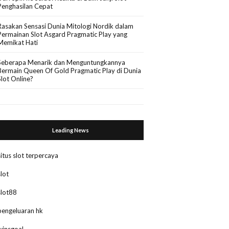
Penghasilan Cepat
Rasakan Sensasi Dunia Mitologi Nordik dalam
Permainan Slot Asgard Pragmatic Play yang
Memikat Hati
Seberapa Menarik dan Menguntungkannya
Bermain Queen Of Gold Pragmatic Play di Dunia
Slot Online?
Leading News
situs slot terpercaya
slot
slot88
pengeluaran hk