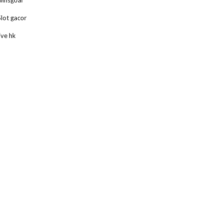
winsgoal
Slot gacor
live hk