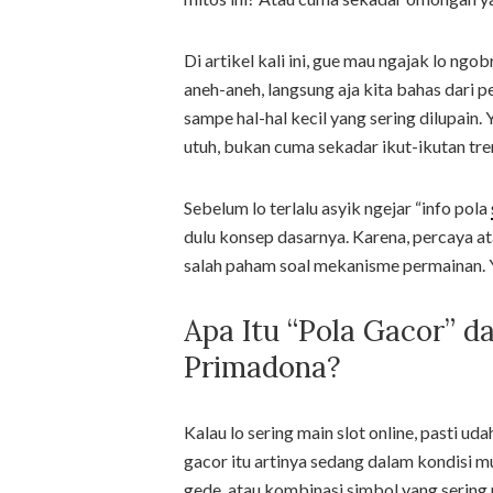
Di artikel kali ini, gue mau ngajak lo ng
aneh-aneh, langsung aja kita bahas dari 
sampe hal-hal kecil yang sering dilupain. 
utuh, bukan cuma sekadar ikut-ikutan tre
Sebelum lo terlalu asyik ngejar “info pola
dulu konsep dasarnya. Karena, percaya at
salah paham soal mekanisme permainan. Y
Apa Itu “Pola Gacor” d
Primadona?
Kalau lo sering main slot online, pasti ud
gacor itu artinya sedang dalam kondisi mu
gede, atau kombinasi simbol yang sering 