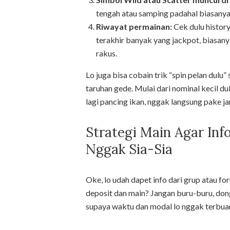
tengah atau samping padahal biasanya ja
Riwayat permainan:
Cek dulu histor
terakhir banyak yang jackpot, biasanya 
rakus.
Lo juga bisa cobain trik “spin pelan dulu
taruhan gede. Mulai dari nominal kecil du
lagi pancing ikan, nggak langsung pake ja
Strategi Main Agar Inf
Nggak Sia-Sia
Oke, lo udah dapet info dari grup atau foru
deposit dan main? Jangan buru-buru, don
supaya waktu dan modal lo nggak terbua