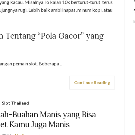
ang kacau. Misalnya, lo kalah 10x berturut-turut, terus
-ujungnya rugi. Lebih baik ambil napas, minum kopi, atau
Tentang “Pola Gacor” yang
langan pemain slot. Beberapa …
Continue Reading
Slot Thailand
ah-Buahan Manis yang Bisa
et Kamu Juga Manis