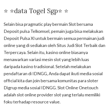
⭐ ⭐data Togel Sgp⭐ ⭐
Selain bisa pragmatic play bermain Slot bersama
Deposit pulsa Telkomsel, pemain juga bisa melakukan
Deposit Pulsa Xl untuk bermain semua permainan judi
online yang di sediakan oleh Situs Judi Slot Terbaik dan
Terpercaya. Selain itu, kasino online biasanya
menawarkan variasi mesin slot yang lebih luas
daripada kasino tradisional. Setelah melakukan
pendaftaran di IDNGG, Anda dapat ikuti media sosial
official kita dan join bersama komunitas para sloter
Digrup media sosial IDNGG. Slot Online Onetouch
adalah slot online provider slot yang terlalu memiliki
foku terhadap resource value.