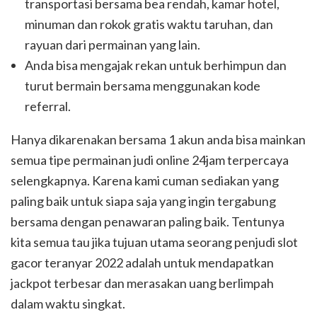
transportasi bersama bea rendah, kamar hotel,
minuman dan rokok gratis waktu taruhan, dan
rayuan dari permainan yang lain.
Anda bisa mengajak rekan untuk berhimpun dan
turut bermain bersama menggunakan kode
referral.
Hanya dikarenakan bersama 1 akun anda bisa mainkan
semua tipe permainan judi online 24jam terpercaya
selengkapnya. Karena kami cuman sediakan yang
paling baik untuk siapa saja yang ingin tergabung
bersama dengan penawaran paling baik. Tentunya
kita semua tau jika tujuan utama seorang penjudi slot
gacor teranyar 2022 adalah untuk mendapatkan
jackpot terbesar dan merasakan uang berlimpah
dalam waktu singkat.