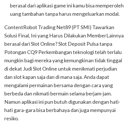
berasal dari aplikasi game ini kamu bisa memperoleh
uang tambahan tanpa harus mengeluarkan modal.
ContentRobot Trading Net89 (PT SMI) Tawarkan
Solusi Final, Ini yang Harus Dilakukan MemberLainnya
berasal dari Slot Online? Slot Deposit Pulsa tanpa
Potongan CQ9 Perkembangan teknologi telah terlalu
mungkin bagi mereka yang kemungkinan tidak tinggal
di dekat Judi Slot Online untuk menikmati perjudian
dan slot kapan saja dan di mana saja. Anda dapat
mengalami permainan bersama dengan cara yang
berbeda dan nikmati bermain selama berjam-jam.
Namun aplikasi ini pun butuh digunakan dengan hati-
hati gara-gara bisa berbahaya dan juga mempunyai
resiko.