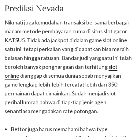
Prediksi Nevada
Nikmati juga kemudahan transaksi bersama berbagai
macam metode pembayaran cuma di situs slot gacor
KATSU5. Tidak ada jackpot didalam game slot online
satu ini, tetapi perkalian yang didapatkan bisa meraih
belasan hingga ratusan. Bandar judi yang satu ini telah
beroleh banyak penghargaan dan terhitung
slot
online
dianggap di semua dunia sebab menyajikan
game lengkap lebih-lebih tercatat lebih dari 350
permainan dapat dimainkan. Sudah menjadi slot
perihal lumrah bahwa di tiap-tiap jenis agen
senantiasa mengadakan rate potongan.
Bettor juga harus memahami bahwa type