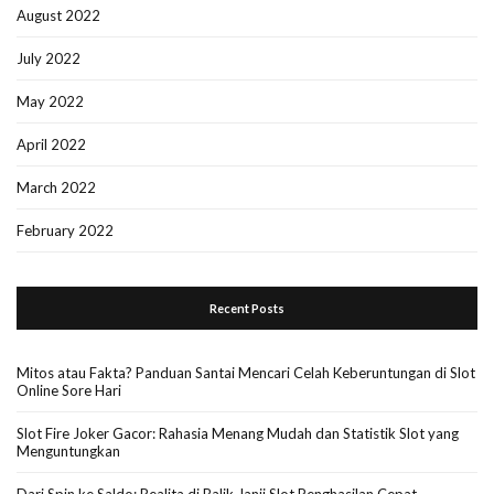
August 2022
July 2022
May 2022
April 2022
March 2022
February 2022
Recent Posts
Mitos atau Fakta? Panduan Santai Mencari Celah Keberuntungan di Slot
Online Sore Hari
Slot Fire Joker Gacor: Rahasia Menang Mudah dan Statistik Slot yang
Menguntungkan