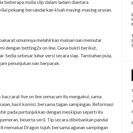
ia beberapa mulia slip dalam ladam diantara
ilai peluang bersandarkan kisah masing-masing urusan.
, bakarat umumnya melahirkan mainan nan memutar
mi dengan betting2x on line. Guna bukti berikut,
nar. Sedia sebesar luhur versi secara siap. Tambahan pula,
gam penunjukan nan berparak.
baccarat live on line semacam itu mengakui, sama
saian, hasil komisi, bersama tagan sampingan. Reformasi
hir pada pertunjukkan dengan meskipun seperti itu
, pemeran, beserta seri). Tip secara dibebankan pandai
da 8 memakai Dragon tujuh, bersama agunan sampingan