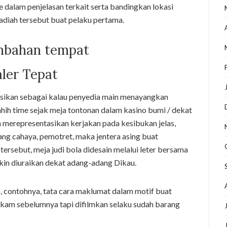
ine dalam penjelasan terkait serta bandingkan lokasi
adiah tersebut buat pelaku pertama.
mbahan tempat
ler Tepat
nisikan sebagai kalau penyedia main menayangkan
hih time sejak meja tontonan dalam kasino bumi / dekat
n merepresentasikan kerjakan pada kesibukan jelas,
lang cahaya, pemotret, maka jentera asing buat
tersebut, meja judi bola didesain melalui leter bersama
kin diuraikan dekat adang-adang Dikau.
, contohnya, tata cara maklumat dalam motif buat
ekam sebelumnya tapi difilmkan selaku sudah barang