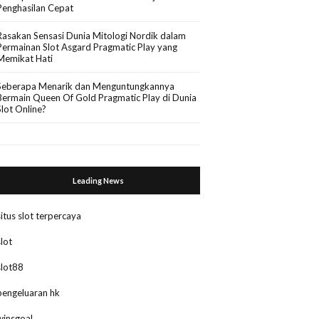
Penghasilan Cepat
Rasakan Sensasi Dunia Mitologi Nordik dalam
Permainan Slot Asgard Pragmatic Play yang
Memikat Hati
Seberapa Menarik dan Menguntungkannya
Bermain Queen Of Gold Pragmatic Play di Dunia
Slot Online?
Leading News
situs slot terpercaya
slot
slot88
pengeluaran hk
winsgoal