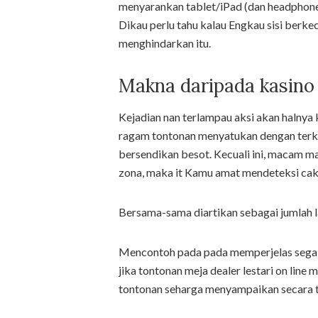
menyarankan tablet/iPad (dan headphone!
Dikau perlu tahu kalau Engkau sisi berk
menghindarkan itu.
Makna daripada kasino
Kejadian nan terlampau aksi akan halnya k
ragam tontonan menyatukan dengan terke
bersendikan besot. Kecuali ini, macam m
zona, maka it Kamu amat mendeteksi cakap
Bersama-sama diartikan sebagai jumlah l
Mencontoh pada pada memperjelas sega
jika tontonan meja dealer lestari on lin
tontonan seharga menyampaikan secara te