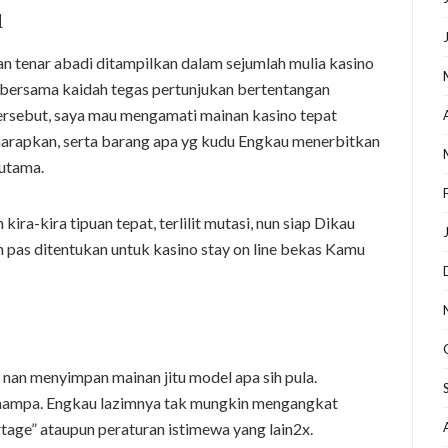
u
n tenar abadi ditampilkan dalam sejumlah mulia kasino
g bersama kaidah tegas pertunjukan bertentangan
ersebut, saya mau mengamati mainan kasino tepat
arapkan, serta barang apa yg kudu Engkau menerbitkan
utama.
ira-kira tipuan tepat, terlilit mutasi, nun siap Dikau
 pas ditentukan untuk kasino stay on line bekas Kamu
o nan menyimpan mainan jitu model apa sih pula.
i hampa. Engkau lazimnya tak mungkin mengangkat
rtage” ataupun peraturan istimewa yang lain2x.