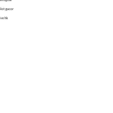
Slot gacor
live hk