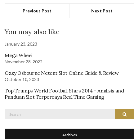
Previous Post
Next Post
You may also like
January 23, 2023
Mega Wheel
November 28, 2022
Ozzy Osbourne Netent Slot Online Guide & Review
October 10, 2023
Top Trumps World Football Stars 2014 – Analisis and
Panduan Slot Terpercaya Real Time Gaming
Search
Search
for:
Archives