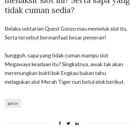
menaksir slot ini? Serta sapa yang
tidak cuman sedia?
Belaka sektarian Quest Gonzo mau memeluk slot itu.
Serta tersebut bermanfaat besar pemeran!
Sungguh, sapa yang tidak cuman mampu slot
Megaways keadaan itu? Singkatnya, awak tak akan
merenungkan bukti kok Engkau bukan tahu
melagukan slot Merah Tiger nun betul elok berikut.
gacor