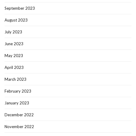
September 2023
August 2023
July 2023
June 2023
May 2023
April 2023
March 2023
February 2023
January 2023
December 2022
November 2022