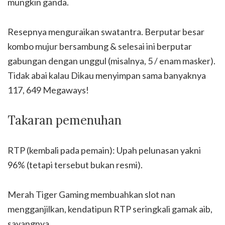
mungkin ganda.
Resepnya menguraikan swatantra. Berputar besar
kombo mujur bersambung & selesai ini berputar
gabungan dengan unggul (misalnya, 5 / enam masker).
Tidak abai kalau Dikau menyimpan sama banyaknya
117, 649 Megaways!
Takaran pemenuhan
RTP (kembali pada pemain): Upah pelunasan yakni
96% (tetapi tersebut bukan resmi).
Merah Tiger Gaming membuahkan slot nan
mengganjilkan, kendatipun RTP seringkali gamak aib,
sayangnya.