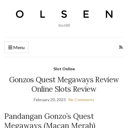
Slot88
Menu
Slot Online
Gonzos Quest Megaways Review
Online Slots Review
February 20, 2023
No Comments
Pandangan Gonzo’s Quest
Megaways (Macan Merah)