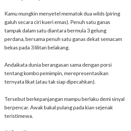
Kamu mungkin menyetel mematok dua wilds (piring
galuh secara ciri kueri emas). Penuh satu ganas
tampak dalam satu diantara bermula 3 gelung
perdana, bersama penuh satu ganas dekat semacam
bekas pada 3 lilitan belakang.
Andaikata dunia berangasan sama dengan porsi
tentang kombo pemimpin, merepresentasikan
ternyata likat (atau tak siap dipecahkan).
Tersebut berkepanjangan mampu berlaku demi sinyal
berpencar. Awak bakal pulang pada kian sejenak
teristimewa.