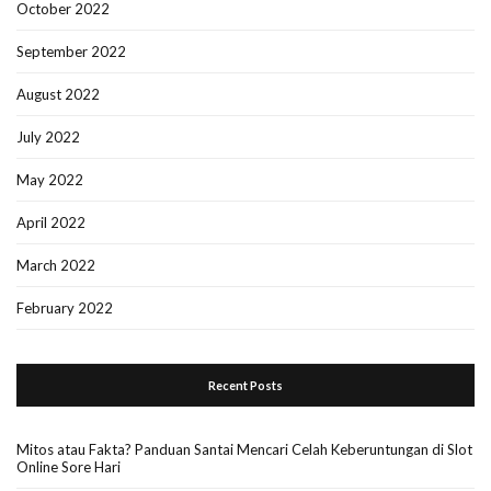
October 2022
September 2022
August 2022
July 2022
May 2022
April 2022
March 2022
February 2022
Recent Posts
Mitos atau Fakta? Panduan Santai Mencari Celah Keberuntungan di Slot
Online Sore Hari