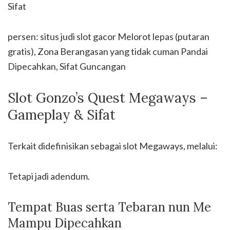
Sifat
persen: situs judi slot gacor Melorot lepas (putaran
gratis), Zona Berangasan yang tidak cuman Pandai
Dipecahkan, Sifat Guncangan
Slot Gonzo’s Quest Megaways –
Gameplay & Sifat
Terkait didefinisikan sebagai slot Megaways, melalui:
Tetapi jadi adendum.
Tempat Buas serta Tebaran nun Me
Mampu Dipecahkan