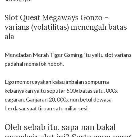
Slot Quest Megaways Gonzo –
varians (volatilitas) menengah batas
ala
Meneladan Merah Tiger Gaming, itu yaitu slot varians
padahal mematok heboh.
Ego memercayakan kalau imbalan sempurna
kebanyakan yaitu seputar 500x batas satu. 000x
cagaran. Ganjaran 20, 000x nun betul dewasa
berdasar saat tiruan satu miliar sesi.
Oleh sebab itu, sapa nan bakal