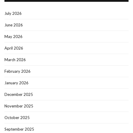
July 2026
June 2026
May 2026
April 2026
March 2026
February 2026
January 2026
December 2025
November 2025
October 2025
September 2025