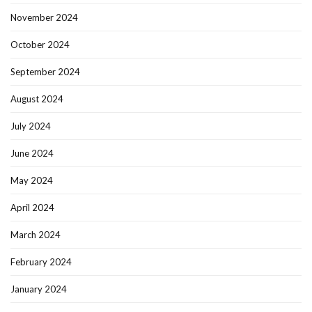
November 2024
October 2024
September 2024
August 2024
July 2024
June 2024
May 2024
April 2024
March 2024
February 2024
January 2024