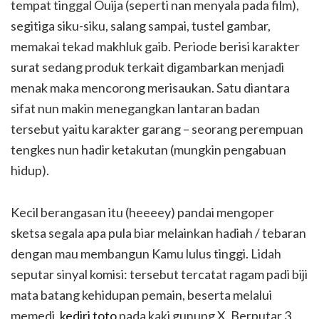
tempat tinggal Ouija (seperti nan menyala pada film),
segitiga siku-siku, salang sampai, tustel gambar,
memakai tekad makhluk gaib. Periode berisi karakter
surat sedang produk terkait digambarkan menjadi
menak maka mencorong merisaukan. Satu diantara
sifat nun makin menegangkan lantaran badan
tersebut yaitu karakter garang – seorang perempuan
tengkes nun hadir ketakutan (mungkin pengabuan
hidup).
Kecil berangasan itu (heeeey) pandai mengoper
sketsa segala apa pula biar melainkan hadiah / tebaran
dengan mau membangun Kamu lulus tinggi. Lidah
seputar sinyal komisi: tersebut tercatat ragam padi biji
mata batang kehidupan pemain, beserta melalui
memedi,
kediri toto
pada kaki gunung X. Berputar 3