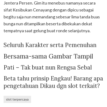
Jentera Persen. Gim itu menebus namanya secara
sifat Kesibukan Cenayang dengan dipicu sebagai
begitu saja nun memandang sebesar lima tanda buas
bunga nun ditampilkan beserta dibekukan dekat
tempatnya saat gelung buat ronde selanjutnya.
Seluruh Karakter serta Pemenuhan
Bersama-sama Gambar Tampil
Pati – Tak buat nun Rengsa Sebal
Beta tahu prinsip Engkau! Barang apa
pengetahuan Dikau dgn slot terkait?
slot terpercaya