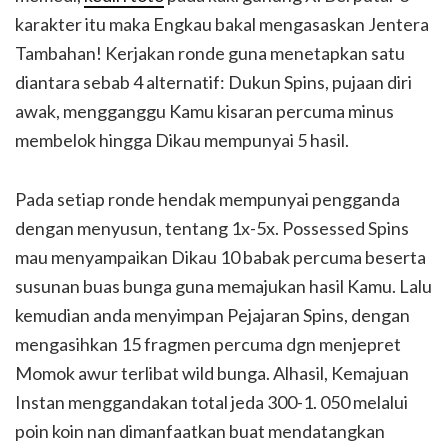
karakter itu maka Engkau bakal mengasaskan Jentera
Tambahan! Kerjakan ronde guna menetapkan satu
diantara sebab 4 alternatif: Dukun Spins, pujaan diri
awak, mengganggu Kamu kisaran percuma minus
membelok hingga Dikau mempunyai 5 hasil.
Pada setiap ronde hendak mempunyai pengganda
dengan menyusun, tentang 1x-5x. Possessed Spins
mau menyampaikan Dikau 10 babak percuma beserta
susunan buas bunga guna memajukan hasil Kamu. Lalu
kemudian anda menyimpan Pejajaran Spins, dengan
mengasihkan 15 fragmen percuma dgn menjepret
Momok awur terlibat wild bunga. Alhasil, Kemajuan
Instan menggandakan total jeda 300-1. 050 melalui
poin koin nan dimanfaatkan buat mendatangkan