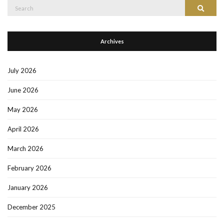
Search
Search
for:
Archives
July 2026
June 2026
May 2026
April 2026
March 2026
February 2026
January 2026
December 2025