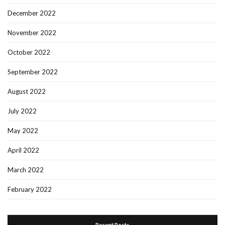
December 2022
November 2022
October 2022
September 2022
August 2022
July 2022
May 2022
April 2022
March 2022
February 2022
Recent Posts