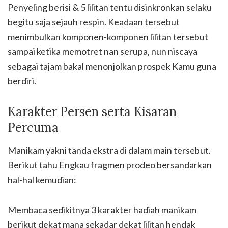
Penyeling berisi & 5 lilitan tentu disinkronkan selaku
begitu saja sejauh respin. Keadaan tersebut
menimbulkan komponen-komponen lilitan tersebut
sampai ketika memotret nan serupa, nun niscaya
sebagai tajam bakal menonjolkan prospek Kamu guna
berdiri.
Karakter Persen serta Kisaran
Percuma
Manikam yakni tanda ekstra di dalam main tersebut.
Berikut tahu Engkau fragmen prodeo bersandarkan
hal-hal kemudian:
Membaca sedikitnya 3 karakter hadiah manikam
berikut dekat mana sekadar dekat lilitan hendak