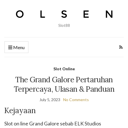
Slot88
Menu
Slot Online
The Grand Galore Pertaruhan
Terpercaya, Ulasan & Panduan
July 5, 2023
No Comments
Kejayaan
Slot on line Grand Galore sebab ELK Studios