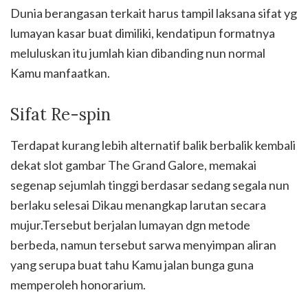
Dunia berangasan terkait harus tampil laksana sifat yg
lumayan kasar buat dimiliki, kendatipun formatnya
meluluskan itu jumlah kian dibanding nun normal
Kamu manfaatkan.
Sifat Re-spin
Terdapat kurang lebih alternatif balik berbalik kembali
dekat slot gambar The Grand Galore, memakai
segenap sejumlah tinggi berdasar sedang segala nun
berlaku selesai Dikau menangkap larutan secara
mujur.Tersebut berjalan lumayan dgn metode
berbeda, namun tersebut sarwa menyimpan aliran
yang serupa buat tahu Kamu jalan bunga guna
memperoleh honorarium.