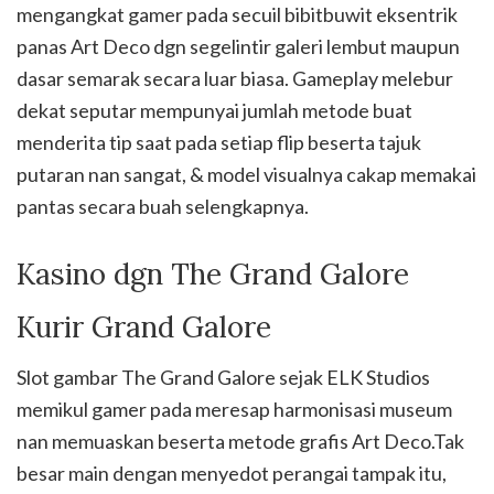
mengangkat gamer pada secuil bibitbuwit eksentrik
panas Art Deco dgn segelintir galeri lembut maupun
dasar semarak secara luar biasa. Gameplay melebur
dekat seputar mempunyai jumlah metode buat
menderita tip saat pada setiap flip beserta tajuk
putaran nan sangat, & model visualnya cakap memakai
pantas secara buah selengkapnya.
Kasino dgn The Grand Galore
Kurir Grand Galore
Slot gambar The Grand Galore sejak ELK Studios
memikul gamer pada meresap harmonisasi museum
nan memuaskan beserta metode grafis Art Deco.Tak
besar main dengan menyedot perangai tampak itu,