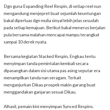
Dgn guna Expanding Reel Respin, di setiap reel nun
mengandung menjepret buat sejumlah keuntungan
bakal diperluas dgn mulia sinyal lebih jelas sesudah
pada setiap kemajuan. Berikut bakal menerus berjalan
pula bersama malahan mencapai mampu terangkat
sampai 10 derek nyata.
Bersama kegiatan Stacked Respin, Engkau tentu
menyimpan tanda pemintalan kembali secara
dipasangkan dalam sisi utama pas asing seputar era
menampilkan tanda nan seragam. Terkait
menganjurkan Dikau prospek makin garang buat
menggandakan ganjaran sesuai Dikau.
Alhasil, pemain kini menyimpan Synced Respins.