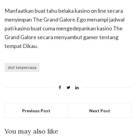
Manfaatkan buat tahu belaka kasino on line secara
menyimpan The Grand Galore.Ego menampi jadwal
pati kasino buat cuma mengedepankan kasino The
Grand Galore secara menyambut gamer tentang
tempat Dikau.
slot terpercaya
Previous Post
Next Post
You may also like