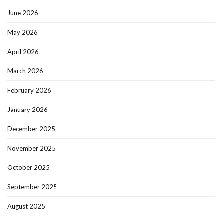
June 2026
May 2026
April 2026
March 2026
February 2026
January 2026
December 2025
November 2025
October 2025
September 2025
August 2025