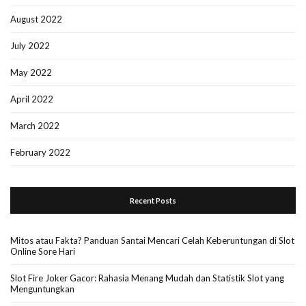
August 2022
July 2022
May 2022
April 2022
March 2022
February 2022
Recent Posts
Mitos atau Fakta? Panduan Santai Mencari Celah Keberuntungan di Slot
Online Sore Hari
Slot Fire Joker Gacor: Rahasia Menang Mudah dan Statistik Slot yang
Menguntungkan