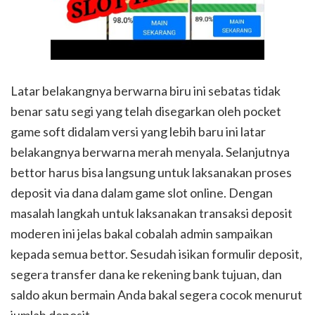
Latar belakangnya berwarna biru ini sebatas tidak
benar satu segi yang telah disegarkan oleh pocket
game soft didalam versi yang lebih baru ini latar
belakangnya berwarna merah menyala. Selanjutnya
bettor harus bisa langsung untuk laksanakan proses
deposit via dana dalam game slot online. Dengan
masalah langkah untuk laksanakan transaksi deposit
moderen ini jelas bakal cobalah admin sampaikan
kepada semua bettor. Sesudah isikan formulir deposit,
segera transfer dana ke rekening bank tujuan, dan
saldo akun bermain Anda bakal segera cocok menurut
jumlah deposit.