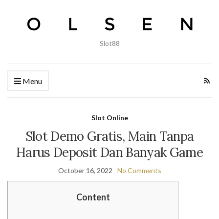
Slot88
Menu
Slot Online
Slot Demo Gratis, Main Tanpa
Harus Deposit Dan Banyak Game
October 16, 2022
No Comments
Content