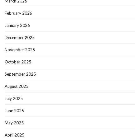
March 2026
February 2026
January 2026
December 2025
November 2025
October 2025
September 2025
August 2025
July 2025
June 2025
May 2025
April 2025