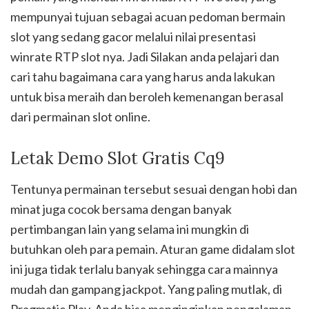
mempunyai tujuan sebagai acuan pedoman bermain
slot yang sedang gacor melalui nilai presentasi
winrate RTP slot nya. Jadi Silakan anda pelajari dan
cari tahu bagaimana cara yang harus anda lakukan
untuk bisa meraih dan beroleh kemenangan berasal
dari permainan slot online.
Letak Demo Slot Gratis Cq9
Tentunya permainan tersebut sesuai dengan hobi dan
minat juga cocok bersama dengan banyak
pertimbangan lain yang selama ini mungkin di
butuhkan oleh para pemain. Aturan game didalam slot
ini juga tidak terlalu banyak sehingga cara mainnya
mudah dan gampang jackpot. Yang paling mutlak, di
Pragmatic Play, Anda bisa menginginkan pengalaman