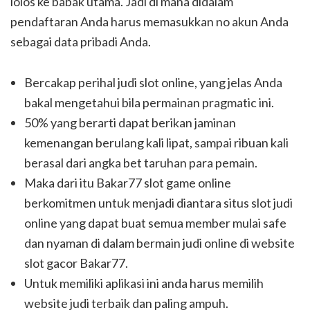
lolos ke babak utama. Jadi di mana didalam
pendaftaran Anda harus memasukkan no akun Anda
sebagai data pribadi Anda.
Bercakap perihal judi slot online, yang jelas Anda
bakal mengetahui bila permainan pragmatic ini.
50% yang berarti dapat berikan jaminan
kemenangan berulang kali lipat, sampai ribuan kali
berasal dari angka bet taruhan para pemain.
Maka dari itu Bakar77 slot game online
berkomitmen untuk menjadi diantara situs slot judi
online yang dapat buat semua member mulai safe
dan nyaman di dalam bermain judi online di website
slot gacor Bakar77.
Untuk memiliki aplikasi ini anda harus memilih
website judi terbaik dan paling ampuh.