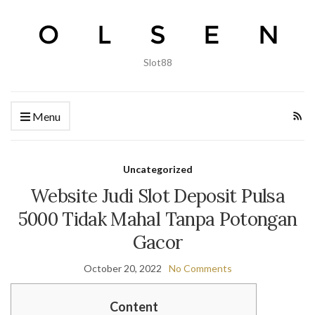
Slot88
Menu
Uncategorized
Website Judi Slot Deposit Pulsa
5000 Tidak Mahal Tanpa Potongan
Gacor
October 20, 2022
No Comments
Content