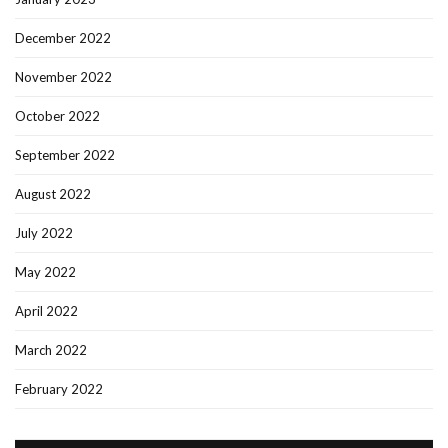
December 2022
November 2022
October 2022
September 2022
August 2022
July 2022
May 2022
April 2022
March 2022
February 2022