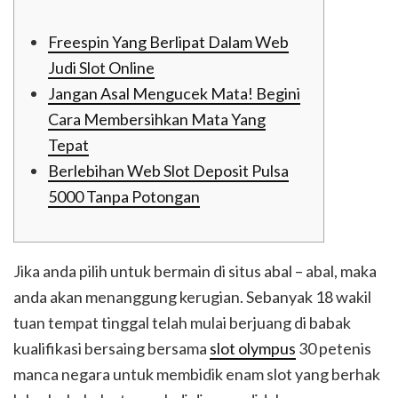
Freespin Yang Berlipat Dalam Web
Judi Slot Online
Jangan Asal Mengucek Mata! Begini
Cara Membersihkan Mata Yang
Tepat
Berlebihan Web Slot Deposit Pulsa
5000 Tanpa Potongan
Jika anda pilih untuk bermain di situs abal – abal, maka
anda akan menanggung kerugian. Sebanyak 18 wakil
tuan tempat tinggal telah mulai berjuang di babak
kualifikasi bersaing bersama
slot olympus
30 petenis
manca negara untuk membidik enam slot yang berhak