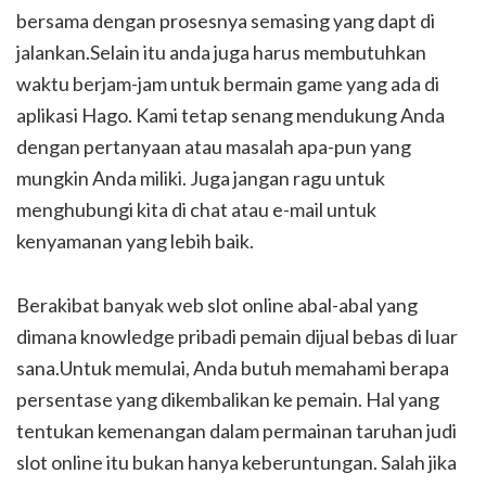
bersama dengan prosesnya semasing yang dapt di
jalankan.Selain itu anda juga harus membutuhkan
waktu berjam-jam untuk bermain game yang ada di
aplikasi Hago. Kami tetap senang mendukung Anda
dengan pertanyaan atau masalah apa-pun yang
mungkin Anda miliki. Juga jangan ragu untuk
menghubungi kita di chat atau e-mail untuk
kenyamanan yang lebih baik.
Berakibat banyak web slot online abal-abal yang
dimana knowledge pribadi pemain dijual bebas di luar
sana.Untuk memulai, Anda butuh memahami berapa
persentase yang dikembalikan ke pemain. Hal yang
tentukan kemenangan dalam permainan taruhan judi
slot online itu bukan hanya keberuntungan. Salah jika