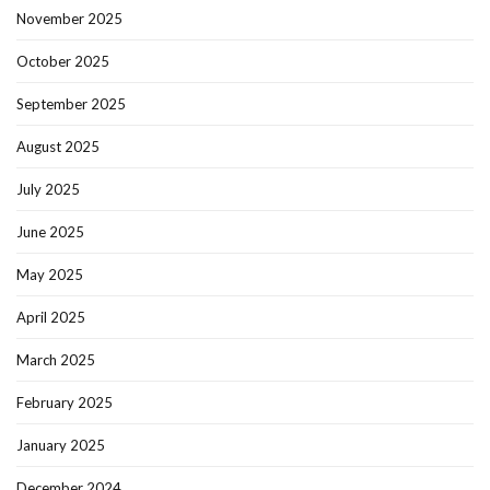
November 2025
October 2025
September 2025
August 2025
July 2025
June 2025
May 2025
April 2025
March 2025
February 2025
January 2025
December 2024